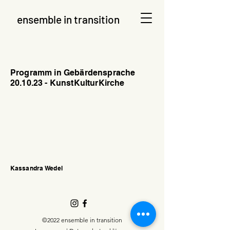
ensemble in transition
Programm in Gebärdensprache
20.10.23 - KunstKulturKirche
Kassandra Wedel
©2022 ensemble in transition